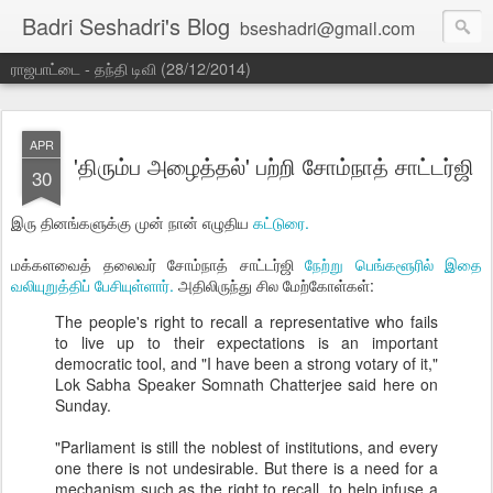
Badri Seshadri's Blog
bseshadri@gmail.com
ராஜபாட்டை - தந்தி டிவி (28/12/2014)
APR
'திரும்ப அழைத்தல்' பற்றி சோம்நாத் சாட்டர்ஜி
30
இரு தினங்களுக்கு முன் நான் எழுதிய
கட்டுரை.
மக்களவைத் தலைவர் சோம்நாத் சாட்டர்ஜி
நேற்று பெங்களூரில் இதை
வலியுறுத்திப் பேசியுள்ளார்.
அதிலிருந்து சில மேற்கோள்கள்:
The people's right to recall a representative who fails
to live up to their expectations is an important
democratic tool, and "I have been a strong votary of it,"
Lok Sabha Speaker Somnath Chatterjee said here on
Sunday.
"Parliament is still the noblest of institutions, and every
one there is not undesirable. But there is a need for a
mechanism such as the right to recall, to help infuse a