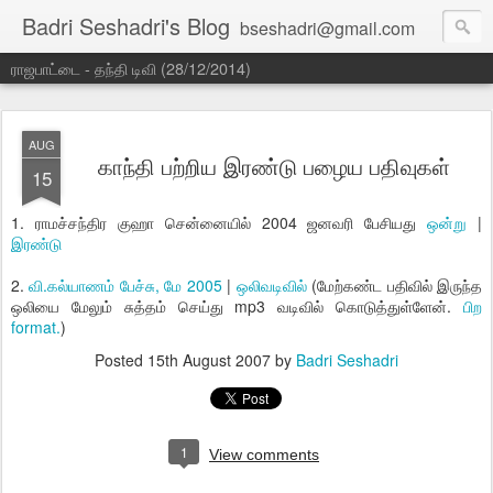
Badri Seshadri's Blog
bseshadri@gmail.com
ராஜபாட்டை - தந்தி டிவி (28/12/2014)
AUG
காந்தி பற்றிய இரண்டு பழைய பதிவுகள்
15
1. ராமச்சந்திர குஹா சென்னையில் 2004 ஜனவரி பேசியது
ஒன்று
|
இரண்டு
2.
வி.கல்யாணம் பேச்சு, மே 2005
|
ஒலிவடிவில்
(மேற்கண்ட பதிவில் இருந்த
ஒலியை மேலும் சுத்தம் செய்து mp3 வடிவில் கொடுத்துள்ளேன்.
பிற
format.
)
Posted
15th August 2007
by
Badri Seshadri
1
View comments