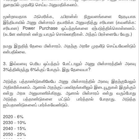
துறையில் முதலீடு செய்ய அனுமதிக்கலாம்.
மூன்றாவதாக அமெரிக்க, ஃபிரான்ஸ் நிறுவனங்களை நேரடியாக
இந்தியாவில் அணு மின்சாரம் தயாரிக்க அனுமதித்து சரியான (கவனிக்க:
சரியான) Power Purchase ஒப்பந்தங்களை ஏற்படுத்திக்கொள்ளலாம்.
(உடனே என்ரான் என்று யாரும் சொல்லாதீர்கள். அந்தப் பிரச்னையே வேறு.)
நமது இறுதித் தேவை மின்சாரம். அதற்கு அரசே முதலீடு செய்யவேண்டும்
என்பதில்லை.
3. இவ்வளவு பெரிய ஒப்பந்தம் போட்டாலும் அணு மின்சாரத்தின் அளவு
3%த்திலிருந்து 6%க்குப் போகும். இது தேவையா?
அடுத்த பத்தாண்டுகளிலேயே அணு மின்சாரத்தில் அளவு இதற்குமேலும்
அதிகரிக்கலாம். ஆனால் அதற்குப் பலவிதங்களிலும் இடையூறுகள் இருக்கும்
என்று அரசு அனுமாணிக்கிறது. ஆனால் மின்சாரம் என்று வரும்போது
அடுத்த பத்தாண்டுகளை மட்டும் பார்த்தால் போதாது. அடுத்த
ஐம்பதாண்டுகளைப் பார்க்கவேண்டும்.
2020 - 6%
2030 - 10%
2040 - 15%
2050 - 25%