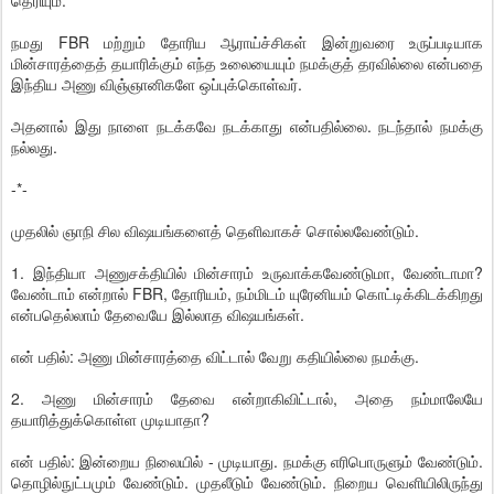
தெரியும்.
நமது FBR மற்றும் தோரிய ஆராய்ச்சிகள் இன்றுவரை உருப்படியாக
மின்சாரத்தைத் தயாரிக்கும் எந்த உலையையும் நமக்குத் தரவில்லை என்பதை
இந்திய அணு விஞ்ஞானிகளே ஒப்புக்கொள்வர்.
அதனால் இது நாளை நடக்கவே நடக்காது என்பதில்லை. நடந்தால் நமக்கு
நல்லது.
-*-
முதலில் ஞாநி சில விஷயங்களைத் தெளிவாகச் சொல்லவேண்டும்.
1. இந்தியா அணுசக்தியில் மின்சாரம் உருவாக்கவேண்டுமா, வேண்டாமா?
வேண்டாம் என்றால் FBR, தோரியம், நம்மிடம் யுரேனியம் கொட்டிக்கிடக்கிறது
என்பதெல்லாம் தேவையே இல்லாத விஷயங்கள்.
என் பதில்: அணு மின்சாரத்தை விட்டால் வேறு கதியில்லை நமக்கு.
2. அணு மின்சாரம் தேவை என்றாகிவிட்டால், அதை நம்மாலேயே
தயாரித்துக்கொள்ள முடியாதா?
என் பதில்: இன்றைய நிலையில் - முடியாது. நமக்கு எரிபொருளும் வேண்டும்.
தொழில்நுட்பமும் வேண்டும். முதலீடும் வேண்டும். நிறைய வெளியிலிருந்து