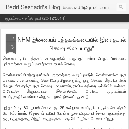
Badri Seshadri's Blog
bseshadri@gmail.com
ராஜபாட்டை - தந்தி டிவி (28/12/2014)
NHM இணையப் புத்தகக்கடையில் இனி தபால்
FEB
13
செலவு கிடையாது*
இணையத்தில் புத்தகம் வாங்குவதில் பலருக்கும் உள்ள பெரும் பிரச்னை,
புத்தகத்தை அனுப்புவதற்கான தபால் செலவு.
சென்னையிலிருந்து நாங்கள் புத்தகத்தை அனுப்புவதில், சென்னைக்கு ஒரு
செலவு, சென்னைக்கு வெளியே தமிழகத்துக்கு ஒரு செலவு, இந்தியாவின்
பிற இடங்களுக்கு ஒரு செலவு. மஹாராஷ்டிராவில் அல்லது டில்லியில் அல்லது
அசோமில் இருப்பவர்கள் இதனாலேயே அதிகம் புத்தகங்கள்
வாங்குவதில்லையோ என்றுகூட நான் நினைப்பதுண்டு.
புத்தகம் ரூ. 60, தபால் செலவு ரூ. 25 என்றால், வாங்கும் யாருமே கொஞ்சம்
யோசிப்பார்கள். இதுதான் விபிபி போன்ற முறையிலும் பிரச்னை. குறைந்தது
ஒரு புத்தகத்தை அனுப்புவதற்குக்கூட ரூ. 25 அதிகம் செலவாகிறது.