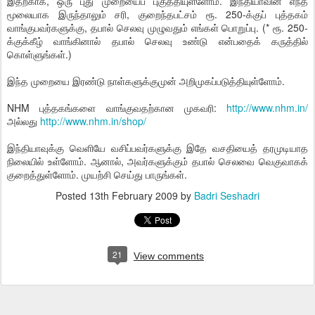
இதற்காக, ஒரு புது முறையைப் புகுத்தியுள்ளோம். இந்தியாவின் எந்த
மூலையாக இருந்தாலும் சரி, குறைந்தபட்சம் ரூ. 250-க்குப் புத்தகம்
வாங்குபவர்களுக்கு, தபால் செலவு முழுவதும் எங்கள் பொறுப்பு. (* ரூ. 250-
க்குக்கீழ் வாங்கினால் தபால் செலவு உண்டு என்பதைக் கருத்தில்
கொள்ளுங்கள்.)
இந்த முறையை இரண்டு நாள்களுக்குமுன் அறிமுகப்படுத்தியுள்ளோம்.
NHM புத்தகங்களை வாங்குவதற்கான முகவரி:
http://www.nhm.in/
அல்லது
http://www.nhm.in/shop/
இந்தியாவுக்கு வெளியே வசிப்பவர்களுக்கு இதே வசதியைத் தரமுடியாத
நிலையில் உள்ளோம். ஆனால், அவர்களுக்கும் தபால் செலவை வெகுவாகக்
குறைத்துள்ளோம். முயற்சி செய்து பாருங்கள்.
Posted
13th February 2009
by
Badri Seshadri
21
View comments