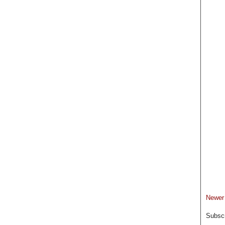
Newer
Subscr