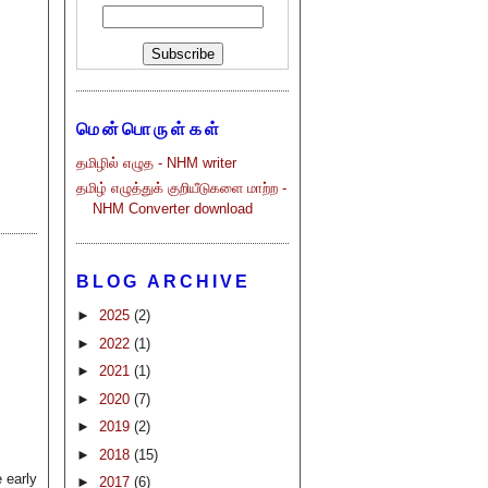
மென்பொருள்கள்
தமிழில் எழுத - NHM writer
தமிழ் எழுத்துக் குறியீடுகளை மாற்ற -
NHM Converter download
BLOG ARCHIVE
►
2025
(2)
►
2022
(1)
►
2021
(1)
►
2020
(7)
►
2019
(2)
►
2018
(15)
 early
►
2017
(6)