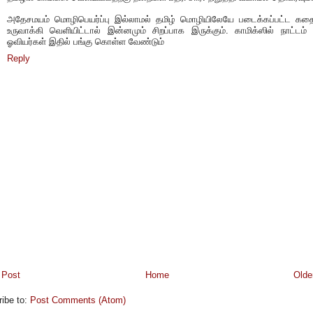
அதேசமயம் மொழிபெயர்ப்பு இல்லாமல் தமிழ் மொழியிலேயே படைக்கப்பட்ட க
உருவாக்கி வெளியிட்டால் இன்னமும் சிறப்பாக இருக்கும். காமிக்ஸில் நாட்டம
ஓவியர்கள் இதில் பங்கு கொள்ள வேண்டும்
Reply
 Post
Home
Olde
ibe to:
Post Comments (Atom)