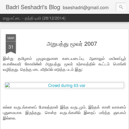
Badri Seshadri's Blog
bseshadri@gmail.com
ராஜபாட்டை - தந்தி டிவி (28/12/2014)
MAR
அறுபத்து மூவர் 2007
31
இன்று தமிழகம் முழுவதுமான கடையடைப்பு. ஆனாலும் மயிலாப்பூர்
கபாலீசுவரர் கோவிலின் அறுபத்து மூவர் உற்சவத்தில் கூட்டம் பொங்கி
வழிந்தது. தெற்கு மாட வீதியில் எடுத்த படம் இது:
எல்லா வருடங்களைப் போலத்தான் இந்த வருடமும். இந்தக் காளி வாகனம்
புதுமையாக இருந்தது. சென்ற வருடங்களில் இதைப் பார்த்த ஞாபகம்
இல்லை.