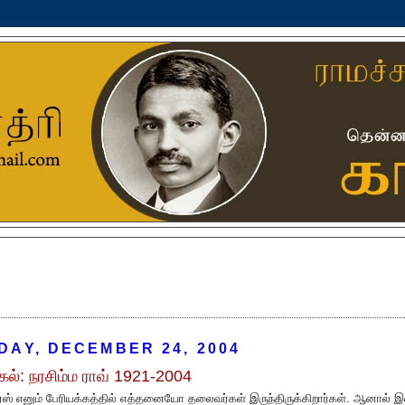
DAY, DECEMBER 24, 2004
கல்: நரசிம்ம ராவ் 1921-2004
ரஸ் எனும் பேரியக்கத்தில் எத்தனையோ தலைவர்கள் இருந்திருக்கிறார்கள். ஆனால் இ