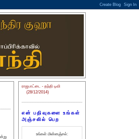
ராஜபாட்டை - தந்தி டிவி
(28/12/2014)
என் பதிவுகளை உங்கள்
அஞ்சலில் பெற
உங்கள் மின்னஞ்சல்:
ன்று