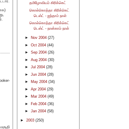
்டார்.
தமிழோவியம் கிரிக்கெட்
னாக)
கொல்கொத்தா கிரிக்கெட்
து,
டெஸ்ட் - ஐந்தாம் நாள்
்.
கொல்கொத்தா கிரிக்கெட்
டெஸ்ட் - நான்காம் நாள்
►
Nov 2004
(27)
►
Oct 2004
(44)
►
Sep 2004
(26)
►
Aug 2004
(30)
►
Jul 2004
(28)
►
Jun 2004
(28)
poker-
►
May 2004
(34)
►
Apr 2004
(29)
►
Mar 2004
(49)
►
Feb 2004
(36)
►
Jan 2004
(58)
►
2003
(250)
மசூதி