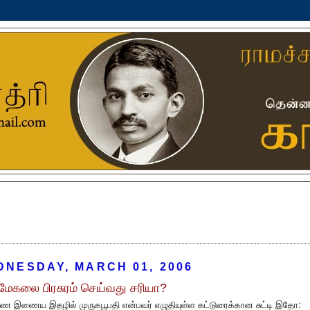
DNESDAY, MARCH 01, 2006
ேகலை பிரசுரம் செய்வது சரியா?
ை இணைய இதழில் முருகபூபதி என்பவர் எழுதியுள்ள கட்டுரைக்கான சுட்டி இதோ: