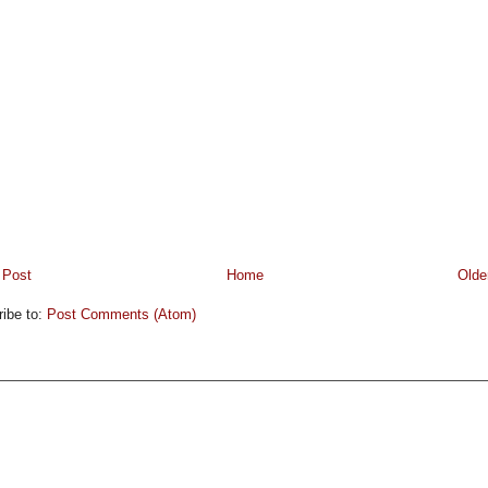
 Post
Home
Olde
ibe to:
Post Comments (Atom)