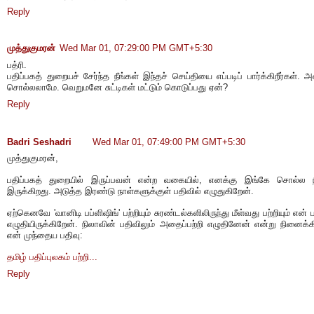
Reply
முத்துகுமரன்
Wed Mar 01, 07:29:00 PM GMT+5:30
பத்ரி.
பதிப்பகத் துறையச் சேர்ந்த நீங்கள் இந்தச் செய்தியை எப்படிப் பார்க்கிறீர்கள். அ
சொல்லலாமே. வெறுமனே சுட்டிகள் மட்டும் கொடுப்பது ஏன்?
Reply
Badri Seshadri
Wed Mar 01, 07:49:00 PM GMT+5:30
முத்துகுமரன்,
பதிப்பகத் துறையில் இருப்பவன் என்ற வகையில், எனக்கு இங்கே சொல்ல 
இருக்கிறது. அடுத்த இரண்டு நாள்களுக்குள் பதிவில் எழுதுகிறேன்.
ஏற்கெனவே 'வானிடி பப்ளிஷிங்' பற்றியும் சுரண்டல்களிலிருந்து மீள்வது பற்றியும் என் 
எழுதியிருக்கிறேன். நிலாவின் பதிவிலும் அதைப்பற்றி எழுதினேன் என்று நினைக்க
என் முந்தைய பதிவு:
தமிழ் பதிப்புலகம் பற்றி...
Reply