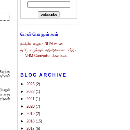
மென்பொருள்கள்
தமிழில் எழுத - NHM writer
தமிழ் எழுத்துக் குறியீடுகளை மாற்ற -
NHM Converter download
ிருந்த
BLOG ARCHIVE
க்கும்
►
2025
(2)
க்கும்
►
2022
(1)
ியாவது
ார்கள்
►
2021
(1)
►
2020
(7)
►
2019
(2)
►
2018
(15)
►
2017
(6)