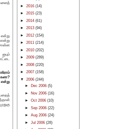
களைத்
►
2016
(14)
►
2015
(23)
►
2014
(61)
►
2013
(94)
►
2012
(154)
 என்று
ொன்று
►
2011
(214)
சொன்ன
►
2010
(202)
ஐயும்
►
2009
(289)
சாட்டை
►
2008
(220)
►
2007
(158)
கிராம்
ர்களா?
▼
2006
(244)
 என்று
►
Dec 2006
(5)
►
Nov 2006
(16)
பதைத்
த்தான்
►
Oct 2006
(10)
முதுகு
►
Sep 2006
(22)
►
Aug 2006
(24)
►
Jul 2006
(28)