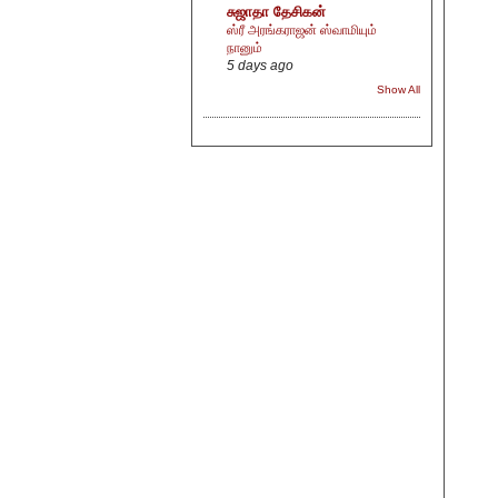
சுஜாதா தேசிகன்
ஸ்ரீ அரங்கராஜன் ஸ்வாமியும்
நானும்
5 days ago
Show All