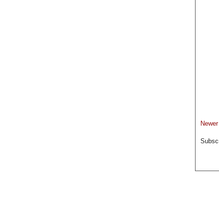
Newer
Subscr