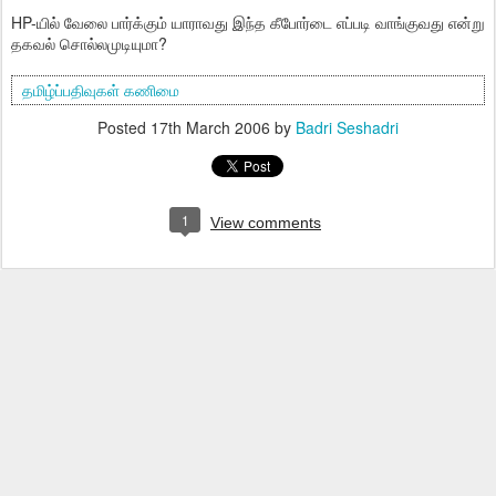
HP-யில் வேலை பார்க்கும் யாராவது இந்த கீபோர்டை எப்படி வாங்குவது என்று
தகவல் சொல்லமுடியுமா?
தமிழ்ப்பதிவுகள்
கணிமை
Posted
17th March 2006
by
Badri Seshadri
1
View comments