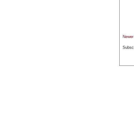
Newer
Subscr