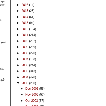
க்கு
மானி,
►
2016
(14)
►
2015
(23)
►
2014
(61)
யே
►
2013
(94)
►
2012
(154)
,
►
2011
(214)
►
2010
(202)
்றனர்.
►
2009
(289)
►
2008
(220)
►
2007
(158)
►
2006
(244)
வாக
►
2005
(343)
►
2004
(428)
கும்
▼
2003
(250)
►
Dec 2003
(58)
►
Nov 2003
(57)
►
Oct 2003
(37)