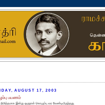
DAY, AUGUST 17, 2003
ம்பு பயணம்
ிமித்தமாக இன்று ஒருநாள் கொழும்பு வர வேண்டியிருந்தது.