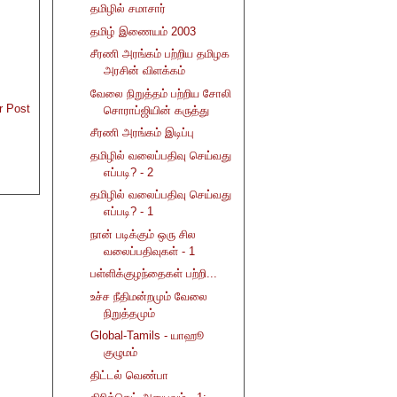
தமிழில் சமாசார்
தமிழ் இணையம் 2003
சீரணி அரங்கம் பற்றிய தமிழக
அரசின் விளக்கம்
வேலை நிறுத்தம் பற்றிய சோலி
r Post
சொராப்ஜியின் கருத்து
சீரணி அரங்கம் இடிப்பு
தமிழில் வலைப்பதிவு செய்வது
எப்படி? - 2
தமிழில் வலைப்பதிவு செய்வது
எப்படி? - 1
நான் படிக்கும் ஒரு சில
வலைப்பதிவுகள் - 1
பள்ளிக்குழந்தைகள் பற்றி...
உச்ச நீதிமன்றமும் வேலை
நிறுத்தமும்
Global-Tamils - யாஹூ
குழுமம்
திட்டல் வெண்பா