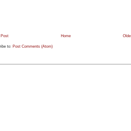
 Post
Home
Olde
ibe to:
Post Comments (Atom)