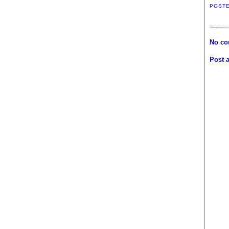
POST
No co
Post 