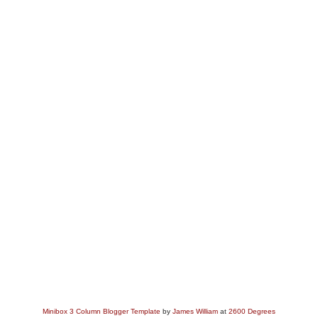
Minibox 3 Column Blogger Template
by
James William
at
2600 Degrees