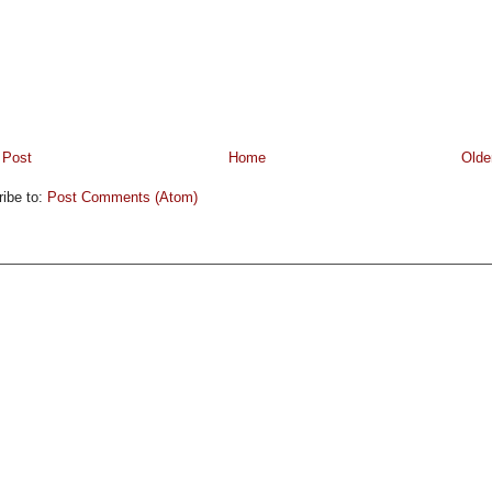
 Post
Home
Olde
ibe to:
Post Comments (Atom)