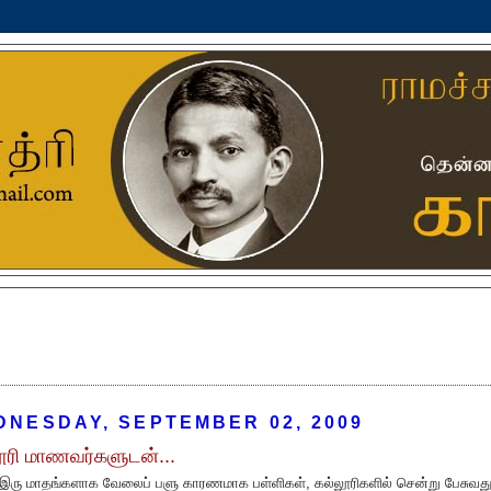
DNESDAY, SEPTEMBER 02, 2009
ூரி மாணவர்களுடன்...
 இரு மாதங்களாக வேலைப் பளு காரணமாக பள்ளிகள், கல்லூரிகளில் சென்று பேசுவத