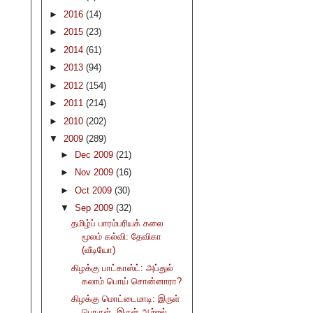
►
2016
(14)
►
2015
(23)
►
2014
(61)
►
2013
(94)
►
2012
(154)
►
2011
(214)
►
2010
(202)
▼
2009
(289)
►
Dec 2009
(21)
►
Nov 2009
(16)
►
Oct 2009
(30)
▼
Sep 2009
(32)
தமிழ்ப் பாரம்பரியக் கலை
மூலம் கல்வி: தேவிகா
(வீடியோ)
கிழக்கு பாட்காஸ்ட்: அப்துல்
கலாம் பொய் சொன்னாரா?
கிழக்கு மொட்டைமாடி: இருள்
பொருள், இருள் ஆற்றல்