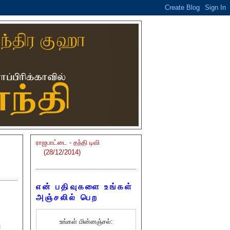
ராஜபாட்டை - தந்தி டிவி
(28/12/2014)
என் பதிவுகளை உங்கள்
அஞ்சலில் பெற
உங்கள் மின்னஞ்சல்:
ு