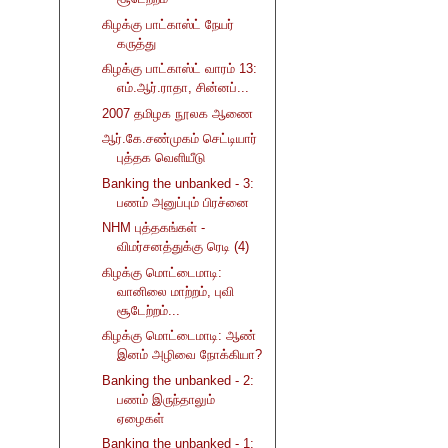
கிழக்கு பாட்காஸ்ட் நேயர்
கருத்து
கிழக்கு பாட்காஸ்ட் வாரம் 13:
எம்.ஆர்.ராதா, சின்னப்...
2007 தமிழக நூலக ஆணை
ஆர்.கே.சண்முகம் செட்டியார்
புத்தக வெளியீடு
Banking the unbanked - 3:
பணம் அனுப்பும் பிரச்னை
NHM புத்தகங்கள் -
விமர்சனத்துக்கு ரெடி (4)
கிழக்கு மொட்டைமாடி:
வானிலை மாற்றம், புவி
சூடேற்றம்...
கிழக்கு மொட்டைமாடி: ஆண்
இனம் அழிவை நோக்கியா?
Banking the unbanked - 2:
பணம் இருந்தாலும்
ஏழைகள்
Banking the unbanked - 1: