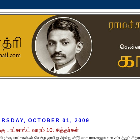
RSDAY, OCTOBER 01, 2009
கு பாட்காஸ்ட் வாரம் 10: சித்தர்கள்
கிழக்கு பாட்காஸ்டில் சென்ற ஞாயிறு அன்று ஸ்ரீநிவாச ராகவனும் உமா சம்பத்தும் சித்ர