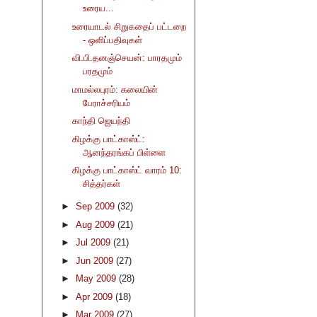
உரைய...
உரையாடல் சிறுகதைப் பட்டறை
- ஒளிப்பதிவுகள்
வி.பி.தனஞ்செயன்: பாரதமும்
பரதமும்
மாமல்லபுரம்: கலையின்
பேராச்சரியம்
காந்தி ஜெயந்தி
கிழக்கு பாட்காஸ்ட்:
ஆனந்தரங்கப் பிள்ளை
கிழக்கு பாட்காஸ்ட் வாரம் 10:
சித்தர்கள்
►
Sep 2009
(32)
►
Aug 2009
(21)
►
Jul 2009
(21)
►
Jun 2009
(27)
►
May 2009
(28)
►
Apr 2009
(18)
►
Mar 2009
(27)