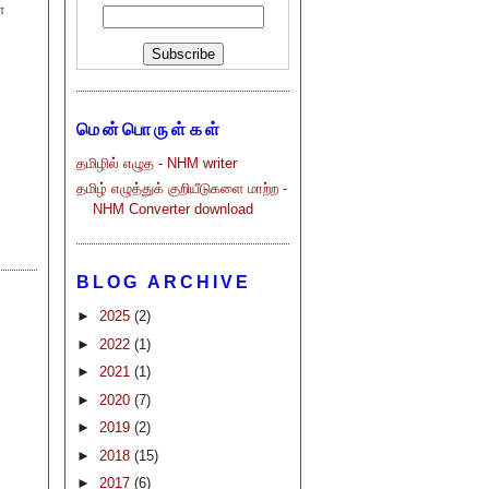
்
மென்பொருள்கள்
தமிழில் எழுத - NHM writer
தமிழ் எழுத்துக் குறியீடுகளை மாற்ற -
NHM Converter download
BLOG ARCHIVE
►
2025
(2)
►
2022
(1)
►
2021
(1)
►
2020
(7)
►
2019
(2)
►
2018
(15)
►
2017
(6)