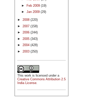
►
Feb 2009
(19)
►
Jan 2009
(29)
►
2008
(220)
►
2007
(158)
►
2006
(244)
►
2005
(343)
►
2004
(428)
►
2003
(250)
This
work
is licensed under a
Creative Commons Attribution 2.5
India License
.