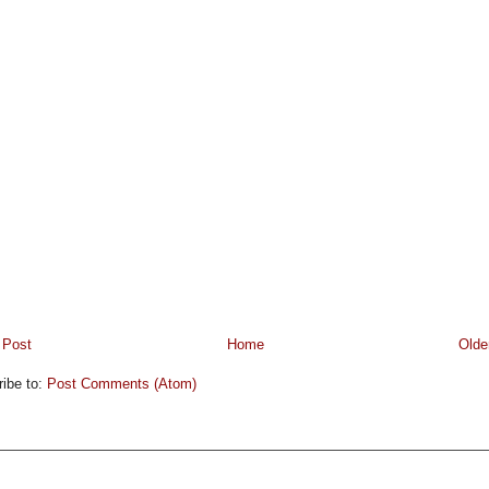
 Post
Home
Olde
ibe to:
Post Comments (Atom)