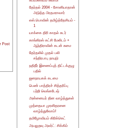
சுப்ரமணியம் சுவாமி
தேர்தல் 2004 - சோனியாதான்
அடுத்த பிரதமராவார்
எஸ்.பொவின் தமிழ்த்தேசியம் -
1
யாக்கை திரி காதல் சுடர்
காங்கிரஸ் கட்சி மேலிடம் +
r Post
ஆந்திராவின் கடன் சுமை
தேர்தலில் முதல் பலி
சந்திரபாபு நாயுடு
நதிநீர் இணைப்புத் திட்டக்குழு
பதில்
ஜனநாயகக் கடமை
பெண் பாத்திரச் சித்தரிப்பு
பற்றி வெங்கடேஷ்
அன்னையர் தின வாழ்த்துகள்
முத்தையா முரளிதரனை
வாழ்த்துவோம்!
தமிழோவியம் கிரிக்கெட்
அயலுறவு அலர்ட்: சிக்கிம்