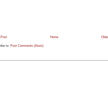
 Post
Home
Olde
ibe to:
Post Comments (Atom)