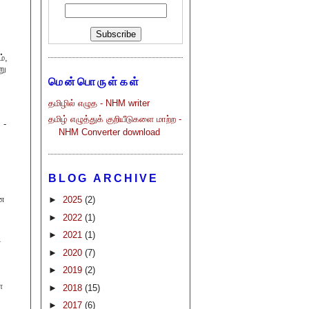
்,
று
மென்பொருள்கள்
தமிழில் எழுத - NHM writer
தமிழ் எழுத்துக் குறியீடுகளை மாற்ற -
 -
NHM Converter download
BLOG ARCHIVE
ான
►
2025
(2)
►
2022
(1)
►
2021
(1)
்
►
2020
(7)
►
2019
(2)
ள
►
2018
(15)
►
2017
(6)