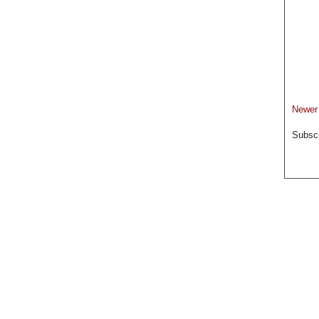
Newer
Subscr