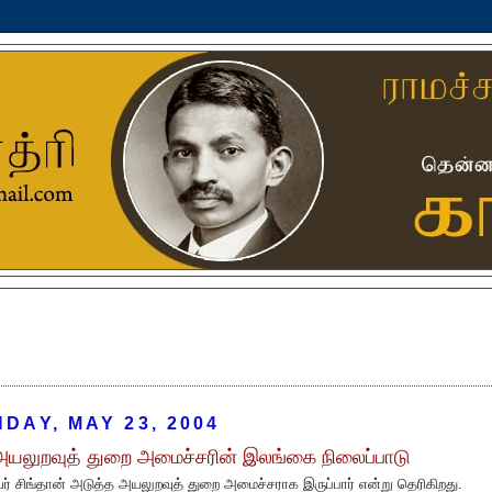
DAY, MAY 23, 2004
 அயலுறவுத் துறை அமைச்சரின் இலங்கை நிலைப்பாடு
வர் சிங்தான் அடுத்த அயலுறவுத் துறை அமைச்சராக இருப்பார் என்று தெரிகிறது.