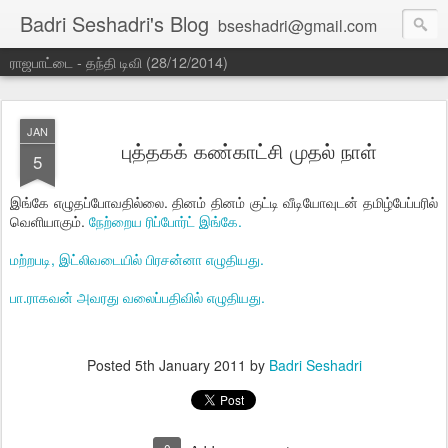
Badri Seshadri's Blog
bseshadri@gmail.com
ராஜபாட்டை - தந்தி டிவி (28/12/2014)
JAN
புத்தகக் கண்காட்சி முதல் நாள்
5
இங்கே எழுதப்போவதில்லை. தினம் தினம் குட்டி வீடியோவுடன் தமிழ்பேப்பரில்
வெளியாகும்.
நேற்றைய ரிப்போர்ட் இங்கே.
மற்றபடி, இட்லிவடையில் பிரசன்னா எழுதியது.
பா.ராகவன் அவரது வலைப்பதிவில் எழுதியது.
Posted
5th January 2011
by
Badri Seshadri