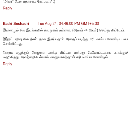
"அவர்" மேல எதாச்சும் கோபமா? :)
Reply
Badri Seshadri
Tue Aug 24, 04:46:00 PM GMT+5:30
இன்னமும் சில இடங்களில் தவறுகள் உள்ளன. (அவன் -> அவர்) செய்து விட்டேன்.
இந்தப் பதிவு மிக நீண்டதாக இருப்பதால் அதைப் படித்து சரி செய்ய வேண்டிய 
போய்விட்டது.
நிறைய எழுத்துப் பிழைகள் மண்டி விட்டன என்பது மேலோட்டமாகப் பார்க்கு
தெரிகிறது. அவற்றையெல்லாம் மெதுவாகத்தான் சரி செய்ய வேண்டும்.
Reply