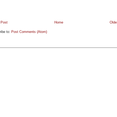
 Post
Home
Olde
ibe to:
Post Comments (Atom)