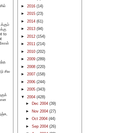
சில்
►
2016
(14)
►
2015
(23)
►
2014
(61)
க்கும்
►
2013
(94)
க்கு
t to
►
2012
(154)
ut
்கோள்
►
2011
(214)
►
2010
(202)
►
2009
(289)
ைந்த
►
2008
(220)
டு சில
►
2007
(158)
►
2006
(244)
►
2005
(343)
குக்
▼
2004
(428)
ியான
►
Dec 2004
(39)
►
Nov 2004
(27)
ஞ்சு,
►
Oct 2004
(44)
►
Sep 2004
(26)