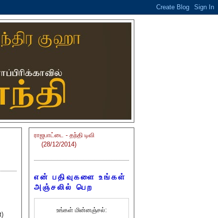
ராஜபாட்டை - தந்தி டிவி
(28/12/2014)
என் பதிவுகளை உங்கள்
அஞ்சலில் பெற
உங்கள் மின்னஞ்சல்:
t)