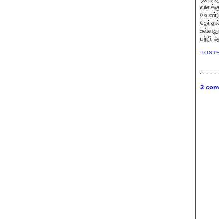
விலக்
வேண்டு
தேர்தல
உள்ளத
பற்றி 
POST
2 com