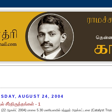
SDAY, AUGUST 24, 2004
ல் சீர்திருத்தங்கள் - 1
 (22 ஆகஸ்ட் 2004) மாலை 5.30 மணியளவில் உந்துநர் அறக்கட்டளை (Catalyst Trus