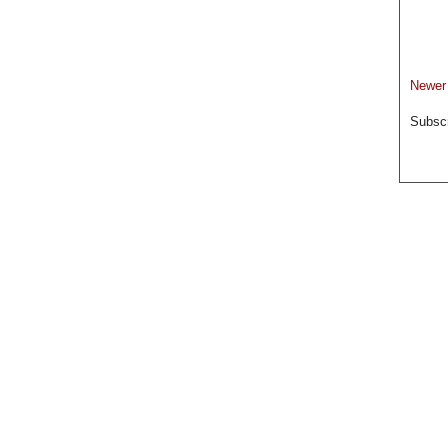
Newer
Subscr