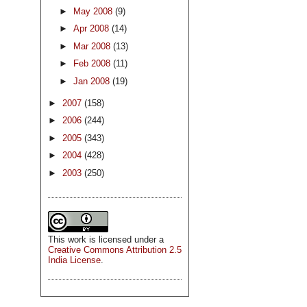
►
May 2008
(9)
►
Apr 2008
(14)
►
Mar 2008
(13)
►
Feb 2008
(11)
►
Jan 2008
(19)
►
2007
(158)
►
2006
(244)
►
2005
(343)
►
2004
(428)
►
2003
(250)
This
work
is licensed under a
Creative Commons Attribution 2.5
India License
.