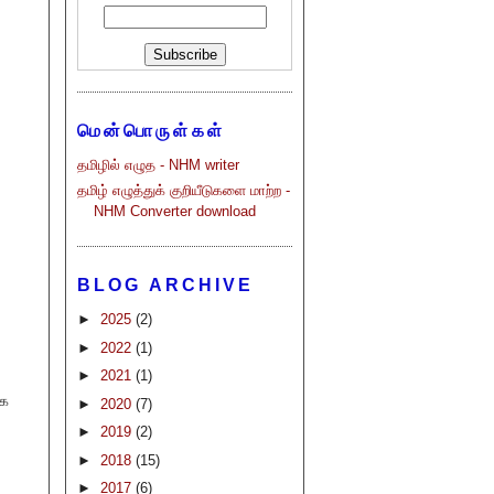
மென்பொருள்கள்
தமிழில் எழுத - NHM writer
தமிழ் எழுத்துக் குறியீடுகளை மாற்ற -
NHM Converter download
BLOG ARCHIVE
►
2025
(2)
►
2022
(1)
►
2021
(1)
பக
►
2020
(7)
►
2019
(2)
►
2018
(15)
►
2017
(6)