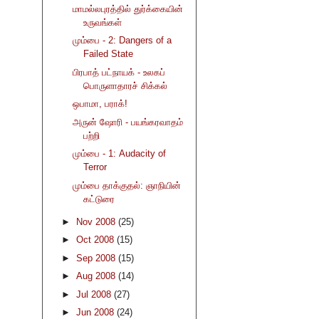
மாமல்லபுரத்தில் துர்க்கையின்
உருவங்கள்
மும்பை - 2: Dangers of a
Failed State
பிரபாத் பட்நாயக் - உலகப்
பொருளாதாரச் சிக்கல்
ஒபாமா, பராக்!
அருன் ஷோரி - பயங்கரவாதம்
பற்றி
மும்பை - 1: Audacity of
Terror
மும்பை தாக்குதல்: ஞாநியின்
கட்டுரை
►
Nov 2008
(25)
►
Oct 2008
(15)
►
Sep 2008
(15)
►
Aug 2008
(14)
►
Jul 2008
(27)
►
Jun 2008
(24)