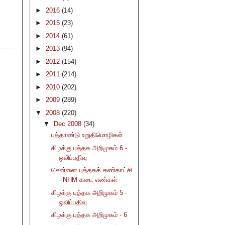
►
2016
(14)
►
2015
(23)
►
2014
(61)
►
2013
(94)
►
2012
(154)
►
2011
(214)
►
2010
(202)
►
2009
(289)
▼
2008
(220)
▼
Dec 2008
(34)
புத்தாண்டு உறுதிமொழிகள்
கிழக்கு புத்தக அறிமுகம் 6 -
ஒலிப்பதிவு
சென்னை புத்தகக் கண்காட்சி
- NHM கடை எண்கள்
கிழக்கு புத்தக அறிமுகம் 5 -
ஒலிப்பதிவு
கிழக்கு புத்தக அறிமுகம் - 6