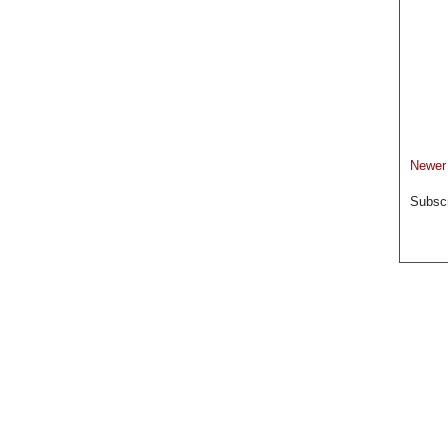
Newer
Subscr