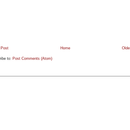
 Post
Home
Olde
ibe to:
Post Comments (Atom)