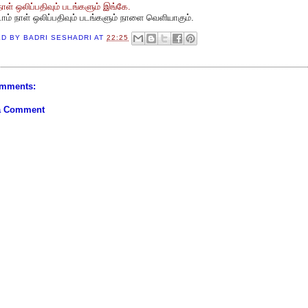
நாள் ஒலிப்பதிவும் படங்களும் இங்கே.
ம் நாள் ஒலிப்பதிவும் படங்களும் நாளை வெளியாகும்.
ED BY
BADRI SESHADRI
AT
22:25
mments:
a Comment