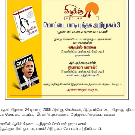
புதன் கிழமை, 24 டிசம்பர் 2008 அன்று, சென்னை, ஆழ்வார்பேட்டை, கிழக்கு பதிப்
 மொட்டை மாடியில், இரண்டு புத்தகங்கள் அறிமுகப்படுத்தப்பட உள்ளன.
கவனின் ஆயில் ரேகை. அறிமுகம் செய்பவர் நாராயணன்.
த்துக்குமாரின் ஒபாமா, பராக்! அறிமுகம் செய்பவர் சந்திரமௌலி.