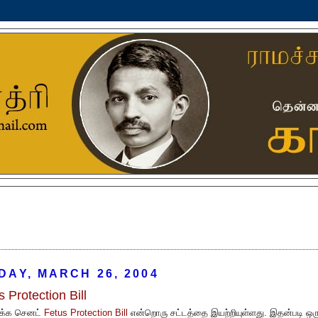
DAY, MARCH 26, 2004
s Protection Bill
க்க செனட்
Fetus Protection Bill
என்றொரு சட்டத்தை இயற்றியுள்ளது. இதன்படி ஒர