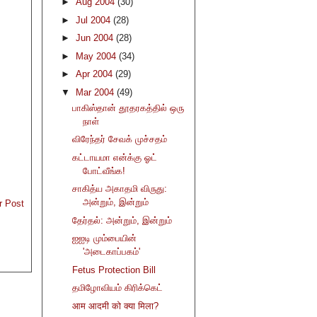
►
Aug 2004
(30)
►
Jul 2004
(28)
►
Jun 2004
(28)
►
May 2004
(34)
►
Apr 2004
(29)
▼
Mar 2004
(49)
பாகிஸ்தான் தூதரகத்தில் ஒரு
நாள்
விரேந்தர் சேவக் முச்சதம்
கட்டாயமா என்க்கு ஓட்
போட்வீங்க!
சாகித்ய அகாதமி விருது:
அன்றும், இன்றும்
r Post
தேர்தல்: அன்றும், இன்றும்
ஐஐடி மும்பையின்
'அடைகாப்பகம்'
Fetus Protection Bill
தமிழோவியம் கிரிக்கெட்
आम आदमी को क्या मिला?