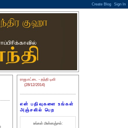
ராஜபாட்டை - தந்தி டிவி
(28/12/2014)
என் பதிவுகளை உங்கள்
அஞ்சலில் பெற
உங்கள் மின்னஞ்சல்:
ு