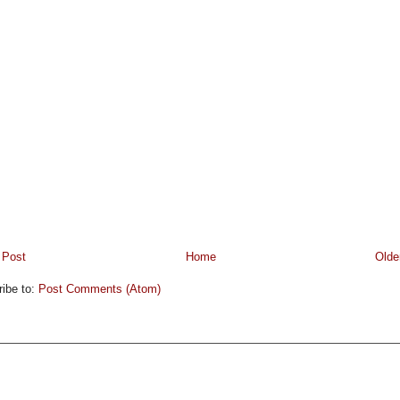
 Post
Home
Olde
ibe to:
Post Comments (Atom)