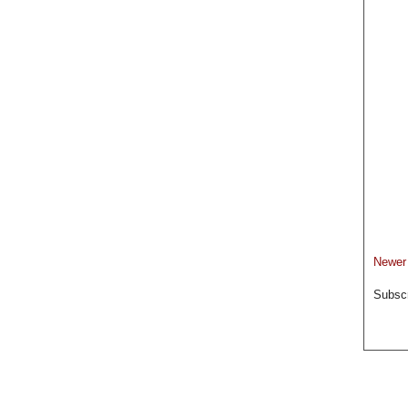
Newer
Subscr