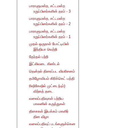
பாராளுமன்ற, சட்டமன்ற
உறுப்பினர்களின் தரம் - 3
பாராளுமன்ற, சட்டமன்ற
உறுப்பினர்களின் தரம் - 2
பாராளுமன்ற, சட்டமன்ற
உறுப்பினர்களின் தரம் - 1
முதல் ஒருநாள் போட்டியின்
இந்தியா வெற்றி
தேர்தல் பற்றி
இட்லிவடை கிண்டல்
தென்றல் திரைப்பட விமரிசனம்
தமிழோவியம் கிரிக்கெட் பத்தி
ரிஷிகேஷில் முட்டை(யும்)
விற்கத் தடை
வலைப்பதிவுகள் பற்றிய
மாலனின் கருத்துகள்
திசைகள் இயக்கம் மகளிர்
தின விழா
வலைப்பதிவுப் படங்களுக்கென