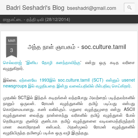
Badri Seshadri's Blog
bseshadri@gmail.com
ராஜபாட்டை - தந்தி டிவி (28/12/2014)
MAR
அந்த நாள் ஞாபகம் - soc.culture.tamil
3
செல்வராஜ்
'
இனிய தோழி சுனந்தாவிற்கு
' என்று ஒரு கடித வரிசை
எழுதுகிறார்.
இல்லை.
ஏற்கனவே 1993இல் soc.culture.tamil (SCT) என்னும் usenet
newsgroups இல் எழுதியதை இன்று வலைப்பதிவில் மீள்பதிவு செய்கிறார்.
முதலில் SCTஇல் இந்தக் கடிதங்கள் வந்தபோது அவற்றைப் படித்தவர்களில்
நானும் ஒருவன். ரோமன் எழுத்துகளில் தமிழ் படிப்பது என்பது
கொடுமையானது. கண் வலிக்கும். மதுரை எழுத்துமுறை என்று ASCII
எழுத்துகளை வைத்து நான்கைந்து வரிகளில் தமிழ் எழுத்துகள் போல்
தெரியுமாறு குண்டு குண்டாக தமிழ் எழுத்துகளை வடிவமைத்திருந்தார்
பாலா சுவாமிநாதன் என்பவர். அதன்மூலம் ரோமன் எழுத்துகளில்
எழுதியிருந்த தமிழைப் படிக்க ஒரு வழி இருந்தது.