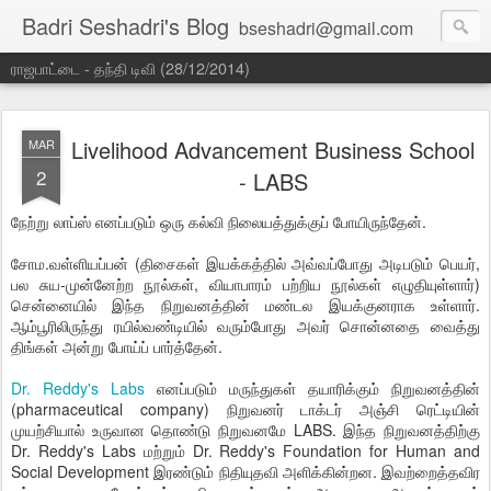
Badri Seshadri's Blog
bseshadri@gmail.com
ராஜபாட்டை - தந்தி டிவி (28/12/2014)
Livelihood Advancement Business School
MAR
2
- LABS
நேற்று லாப்ஸ் எனப்படும் ஒரு கல்வி நிலையத்துக்குப் போயிருந்தேன்.
சோம.வள்ளியப்பன் (திசைகள் இயக்கத்தில் அவ்வப்போது அடிபடும் பெயர்,
பல சுய-முன்னேற்ற நூல்கள், வியாபாரம் பற்றிய நூல்கள் எழுதியுள்ளார்)
சென்னையில் இந்த நிறுவனத்தின் மண்டல இயக்குனராக உள்ளார்.
ஆம்பூரிலிருந்து ரயில்வண்டியில் வரும்போது அவர் சொன்னதை வைத்து
திங்கள் அன்று போய்ப் பார்த்தேன்.
Dr. Reddy's Labs
எனப்படும் மருந்துகள் தயாரிக்கும் நிறுவனத்தின்
(pharmaceutical company) நிறுவனர் டாக்டர் அஞ்சி ரெட்டியின்
முயற்சியால் உருவான தொண்டு நிறுவனமே LABS. இந்த நிறுவனத்திற்கு
Dr. Reddy's Labs மற்றும் Dr. Reddy's Foundation for Human and
Social Development இரண்டும் நிதியுதவி அளிக்கின்றன. இவற்றைத்தவிர