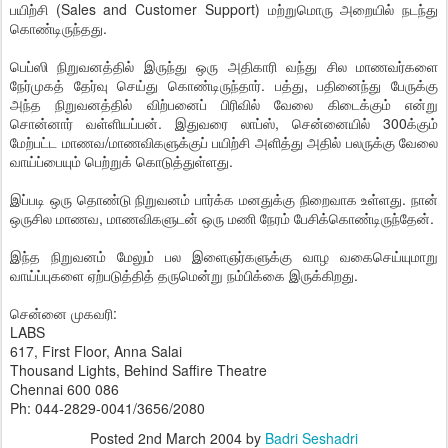
பயிற்சி (Sales and Customer Support) மற்றுமொரு அறையில் நடந்து
கொண்டிருந்தது.
பெப்ஸி நிறுவனத்தில் இருந்து ஒரு அதிகாரி வந்து சில மாணவர்களை
நேர்முகத் தேர்வு செய்து கொண்டிருந்தார். பத்து, பதினைந்து பேருக்கு
அந்த நிறுவனத்தில் விற்பனைப் பிரிவில் வேலை கிடைக்கும் என்று
சொன்னார் வள்ளியப்பன். இதுவரை லாப்ஸ், சென்னையில் 300க்கும்
மேற்பட்ட மாணவ/மாணவிகளுக்குப் பயிற்சி அளித்து அதில் பலருக்கு வேலை
வாய்ப்பையும் பெற்றுக் கொடுத்துள்ளது.
இப்படி ஒரு தொண்டு நிறுவனம் பார்க்க மனதுக்கு நிறைவாக உள்ளது. நான்
ஒருசில மாணவ, மாணவிகளுடன் ஒரு மணி நேரம் பேசிக்கொண்டிருந்தேன்.
இந்த நிறுவனம் மேலும் பல இளைஞர்களுக்கு வாழ வகைசெய்யுமாறு
வாய்ப்புகளை ஏற்படுத்தித் தருமென்று நம்பிக்கை இருக்கிறது.
சென்னை முகவரி:
LABS
617, First Floor, Anna Salai
Thousand Lights, Behind Saffire Theatre
Chennai 600 086
Ph: 044-2829-0041/3656/2080
Posted
2nd March 2004
by
Badri Seshadri