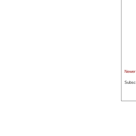
Newer
Subscr