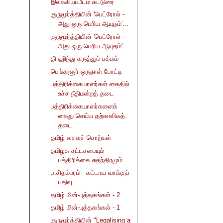
இலக்கியப்பீடம் கட்டுரை
குருமூர்த்தியின் 'பெட்ரோல் -
அது ஒரு பெரிய ஆயுதம்'...
குருமூர்த்தியின் 'பெட்ரோல் -
அது ஒரு பெரிய ஆயுதம்'...
தி ஹிந்து கருத்துப் பக்கம்
பெங்களூர் ஒருநாள் போட்டி
பத்திரிக்கையாளர்கள் கைதில்
உச்ச நீதிமன்றத் தடை
பத்திரிக்கையாளர்களைக்
கைது செய்ய தற்காலிகத்
தடை
தமிழ் வசவுச் சொற்கள்
தமிழக சட்டசபையும்
பத்திரிக்கை சுதந்திரமும்
ப.சிதம்பரம் - கட்டாய வாக்குப்
பதிவு
தமிழ் மின்-புத்தகங்கள் - 2
தமிழ் மின்-புத்தகங்கள் - 1
குருமூர்த்தியின் "Legalising a