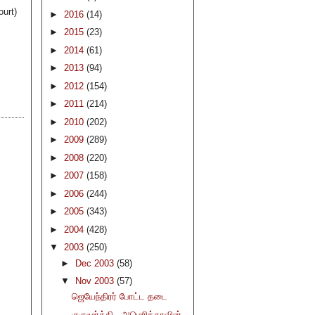
ourt)
►
2016
(14)
►
2015
(23)
►
2014
(61)
►
2013
(94)
►
2012
(154)
►
2011
(214)
►
2010
(202)
►
2009
(289)
►
2008
(220)
►
2007
(158)
►
2006
(244)
►
2005
(343)
►
2004
(428)
▼
2003
(250)
►
Dec 2003
(58)
▼
Nov 2003
(57)
ஜெயேந்திரர் போட்ட தடை
குருமூர்த்தி - அமெரிக்காவின்