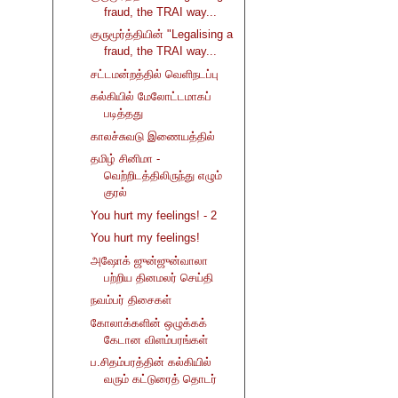
fraud, the TRAI way...
குருமூர்த்தியின் "Legalising a
fraud, the TRAI way...
சட்டமன்றத்தில் வெளிநடப்பு
கல்கியில் மேலோட்டமாகப்
படித்தது
காலச்சுவடு இணையத்தில்
தமிழ் சினிமா -
வெற்றிடத்திலிருந்து எழும்
குரல்
You hurt my feelings! - 2
You hurt my feelings!
அஷோக் ஜுன்ஜுன்வாலா
பற்றிய தினமலர் செய்தி
நவம்பர் திசைகள்
கோலாக்களின் ஒழுக்கக்
கேடான விளம்பரங்கள்
ப.சிதம்பரத்தின் கல்கியில்
வரும் கட்டுரைத் தொடர்