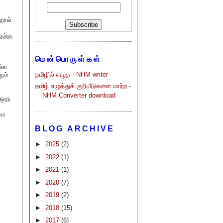
தால்
&
தற்கு
மென்பொருள்கள்
்ல.
தமிழில் எழுத - NHM writer
ும்
தமிழ் எழுத்துக் குறியீடுகளை மாற்ற -
NHM Converter download
 ஒரு
மை
BLOG ARCHIVE
►
2025
(2)
►
2022
(1)
►
2021
(1)
►
2020
(7)
►
2019
(2)
►
2018
(15)
►
2017
(6)