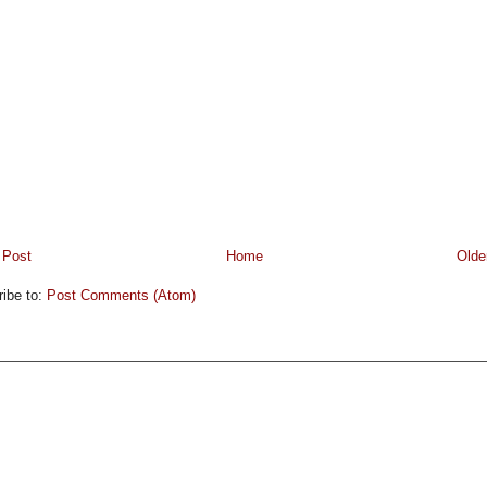
 Post
Home
Olde
ibe to:
Post Comments (Atom)